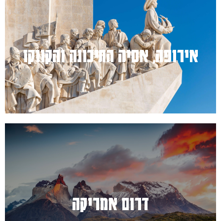
למעבר לחץ כאן
אירופה, אסיה התיכונה והקווקז
למעבר לחץ כאן
דרום אמריקה