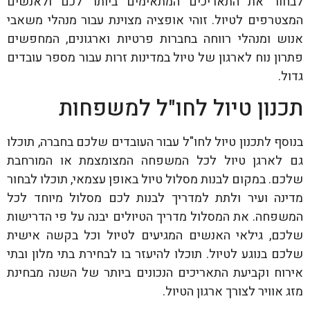
לבחור את התאריכים המתאימים ביותר לכם ולאנשים
המצטרפים לטיול. זוהי אופציה מצוינת עבור מנהלי משאבי
אנוש ומנהלי רווחה בחברות פרטיות וארגונים, המחפשים
פתרון נוח לארגון של טיול במדינות זרות עבור מספר עובדים
גדול.
תכנון טיול לחו"ל למשפחות
בנוסף לתכנון טיול לחו"ל עבור העובדים שלכם בחברה, תוכלו
גם לארגן טיול לכל המשפחה המצומצמת או המורחבת
שלכם. במקום לבנות מסלול טיול באופן עצמאי, תוכלו לבחור
מדינה ועיר ולתת למדריך לבנות לכם מסלול מיוחד לכל
המשפחה. את המסלול מדריך הטיולים יבנה על פי הדרישות
שלכם, גילאי האנשים המגיעים לטיול וכל בקשה אישית
שלכם בנוגע לטיול. תוכלו להיעזר בו לבחירת בתי מלון ובתי
אירוח וקביעת התאריכים הנכונים ביותר של השנה מבחינת
מזג אוויר לצורך ארגון הטיול.