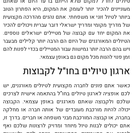
טיולים לחו"ל למקום שלא הייתם בו עד היום או שאתם
מעוניינים להכיר יותר לעומק את המקום, היא הפתרון הטוב
ביותר לטיול זוגי או משפחתי. אתם נהנים מהדרכה מקצועית
של מדריך מקומי ומדריך ישראלי דובר עברית ויכולים להכיר
את המקום יחד עם קבוצה של מטיילים ישראלים נוספים.
הטיולים המאורגנים של היום הם הרבה יותר קלילים מבעבר
ויש בהם הרבה יותר גמישות עבור המטיילים בכדי לפנות להם
זמן פנוי להנות מכל מקום גם באופן עצמאי.
ארגון טיולים בחו"ל לקבוצות
כאשר אתם פונים לחברה מקצועית לטיולים מאורגנים, יש
לכם אופציה לארגון טיולים בחו"ל בהתאמה אישית לצרכים
שלכם ולקבוצה שאתם מארגנים באופן עצמאי. הקבוצה
יכולה להיות מורכבת מעובדים של אותה חברה או מחלקה
בחברה, או קבוצה המורכבת מבני משפחה או חברים. בדרך זו,
אתם יכולים לבנות טיול מיוחד ומדויק לרצונות שלכם ואף