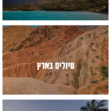
למעבר לחץ כאן
טיולים בארץ