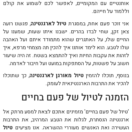
אותנטיים עם המקומיים, לאפשר לכם לשמוע את קולם
וללמוד על חייהם.
אני זוכר פעם אחת, במסגרת
טיול לארגנטינה
, פגשנו רועה
צאן זקן, שחי לבדו בהרים. ישבנו איתו שעות, שמענו על
החיים שלו, על האתגרים שהוא מתמודד איתם ועל האהבה
שלו לטבע. הוא לימד אותנו איך להכין תה מצמחי מרפא, איך
לזהות את עקבות החיות ואיך להתמצא בשטח. זה היה שיעור
חשוב על פשטות, על הסתפקות במועט ועל חיבור לאדמה.
בנוסף, תוכלו להזמין
טיול מאורגן לארגנטינה
, כך שתוכלו
להכיר את התרבות הארגנטינאית לעומק.
הזמנה לטיול של פעם בחיים
'טיול של פעם בחיים' מזמינים אתכם לצאת למסע מרתק אל
ארגנטינה הנסתרת, לגלות את הטבע המרהיב, את התרבות
העשירה ואת האנשים מעוררי ההשראה. אנו מציעים
טיול