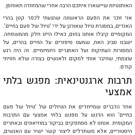
האותנטיות שיישארו איתכם הרבה אחרי שהמזוודה תאוחסן.
אני זוכר את הפעם הראשונה שהגעתי לכפר קטן בהרי
האנדים, במסגרת טיול שאורגן על ידי 'טיול של פעם בחיים'.
המקומיים קיבלו אותנו בחום, כאילו היינו חלק מהמשפחה.
ישבנו סביב האח, שמענו סיפורים על החיים בהרים, על
המסורות העתיקות ועל האתגרים היומיומיים. זה היה רגע
עוצמתי, שחיבר אותי למקום ולאנשים בצורה שלא חוויתי
קודם.
תרבות ארגנטינאית: מפגש בלתי
אמצעי
אחד הדברים שמייחדים את הטיולים של 'טיול של פעם
בחיים' הוא הדגש על מפגש בלתי אמצעי עם התרבות
המקומית. אנחנו לא מסתפקים בביקור במוזיאונים ובאתרים
היסטוריים, אלא משתדלים ליצור קשר ישיר עם האנשים,