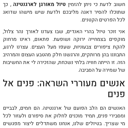
חשוב לדעת כי ניתן להזמין
טיול מאורגן לארגנטינה
, כך
שתוכלו להסיר דאגה מליבכם ולדעת שיש מישהו שדואג
לכל הפרטים הקטנים.
אני זוכר טיול בהרי האנדים, שבו צעדנו לאורך נהר צלול,
מוקפים בצמחייה ירוקה ושופעת. פתאום, ראינו מרחוק
להקת ציפורים צבעוניות, שעפו מעל העצים. עצרנו לרגע,
התבוננו בהן מרותקים, והרגשנו חלק מהטבע העצום והמרהיב
הזה. זו הייתה חוויה בלתי נשכחת, שהזכירה לי את החשיבות
של שמירה על הסביבה.
אנשים מעוררי השראה: פנים אל
פנים
האנשים הם הלב הפועם של ארגנטינה. הם חמים, לבביים
ומסבירי פנים, תמיד מוכנים לחלוק את סיפורם ולעזור לכל
מי שצריך. בטיולים שלנו, אנחנו משתדלים ליצור מפגשים