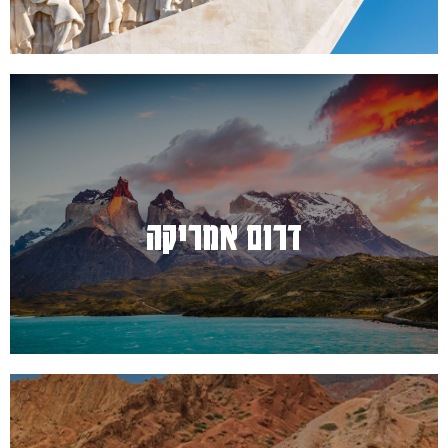
למעבר לחץ כאן
דרום אמריקה