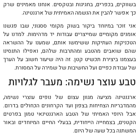
בשווקים, בכפרים, בחגיגות ובטקסים. אנחנו מאמינים שרק
כך אפשר להבין את הנשמה האמיתית של ארגנטינה.
אני זוכר במיוחד ביקור בשוק מקומי ססגוני, שבו פגשנו
אומנים מקומיים שמייצרים עבודות יד מדהימות. למדנו על
הטכניקות העתיקות ששימשו אותם, שמענו על ההשראה
שהם שואבים מהטבע ומהתרבות שלהם, ואפילו התנסינו
בעצמנו ביצירת תכשיט קטן. זה היה שיעור חשוב על הערך
של עבודת כפיים ועל החשיבות של שמירה על המסורת.
טבע עוצר נשימה: מעבר לגלויות
ארגנטינה מציעה מגוון עצום של נופים עוצרי נשימה,
מהמדבריות הצחיחות בצפון ועד הקרחונים הכחולים בדרום.
אבל היופי האמיתי של הטבע הארגנטינאי טמון בפרטים
הקטנים, בצמחייה הייחודית, בבעלי החיים המיוחדים ובאור
המשתנה בכל שעה של היום.