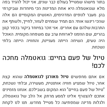
בתור מישהו שמטייל בעולם כבר שנים, אני יכול להגיד בפה
מלא שגואטמלה היא אחת המדינות הכי מיוחדות שביקרתי
בהן. מעבר לנופים המדהימים, האנשים המקומיים הם אלה
שהכי ריגשו אותי. הם תמיד שמחים לעזור, לחייך, ולשתף את
התרבות שלהם עם אחרים. אני זוכר במיוחד ביקור בכפר קטן
בהרים, שם הוזמנו לארוחת ערב עם משפחה מקומית. האוכל
היה טעים, השיחה הייתה מעניינת, והחוויה הייתה בלתי
נשכחת.
טיול של פעם בחיים: גואטמלה מחכה
לכם!
אם אתם מחפשים
טיול מאורגן לגואטמלה
שהוא קצת
אחר, טיול שמציע חוויה אותנטית, מעשירה, ובלתי נשכחת,
"טיול של פעם בחיים" הוא המקום בשבילכם. אנחנו מזמינים
אתכם להצטרף אלינו למסע מרתק אל הלב של גואטמלה,
ולגלות מדינה שמפתיעה כל מטייל מחדש. תנו לנו לקחת