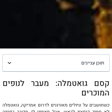
תוכן עניינים
קסם גואטמלה: מעבר לנופים
המוכרים
כשחושבים על טיולים מאורגנים לדרום אמריקה, גואטמלה
לא תמיד קופצת לראש. אבל תאמינו לי, מדובר בפנינה