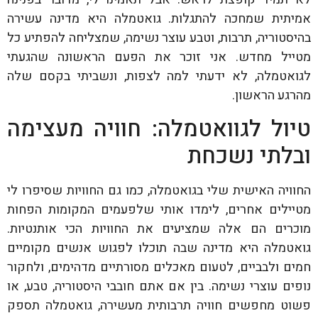
אמיתית שמחכה להתגלות. גואטמלה היא מדינה עשירה
בהיסטוריה, תרבות, וטבע עוצר נשימה, שמצליחה להפתיע כל
מטייל מחדש. אני זוכר את הפעם הראשונה שהגעתי
לגואטמלה, לא ידעתי למה לצפות, ונשביתי בקסם שלה
מהרגע הראשון.
טיול לגוואטמלה: חוויה מעצימה
ובלתי נשכחת
החוויה האישית שלי בגואטמלה, כמו גם החוויות שסיפרו לי
מטיילים אחרים, לימדו אותי שלפעמים המקומות הפחות
מוכרים הם אלה שמציעים את החוויות הכי אותנטיות.
גואטמלה היא מדינה שבה תוכלו לפגוש אנשים מקומיים
חמים ולבביים, לטעום מאכלים מסורתיים מדהימים, ולחקור
נופים עוצרי נשימה. בין אם אתם חובבי היסטוריה, טבע, או
פשוט מחפשים חוויה תרבותית מעשירה, גואטמלה תספק