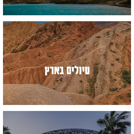
למעבר לחץ כאן
טיולים בארץ