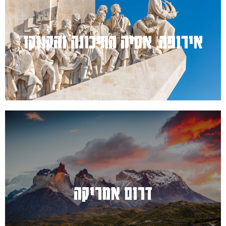
למעבר לחץ כאן
אירופה, אסיה התיכונה והקווקז
למעבר לחץ כאן
דרום אמריקה