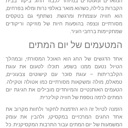
המוארים ומעוטרים במיוחד לכבוד החג. ביקור בבית
הקברות בלילה, כשהוא מואר באלפי נרות ומלא בפרחים,
הוא חוויה עוצמתית ומרגשת. נשתתף גם בטקסים
מסורתיים ונצפה בהופעות חיות של מוזיקה וריקודים
שמתקיימות ברחבי העיר.
המטעמים של יום המתים
אחד הדגשים של החג הוא האוכל המסורתי, ובמהלך
הטיול נטעם ממנו בשפע. תוכלו לטעום את עוגת
הקלבריתות – עוגת סוכר עם קישוטים צבעוניים,
טמאלס, מולה ומשקאות מסורתיים כמו אטולה וטקילה.
הטעמים האותנטיים והמיוחדים מובילים את חגיגת יום
המתים לרמה נוספת של חוויה קולינרית.
הזמנה לטיול זה היא הזדמנות לחקור ולחוות מקרוב את
אחד החגים המרכזיים במקסיקו, ולהבין את עומק
המשמעות של יום המתים עבור התרבות המקסיקנית. כל