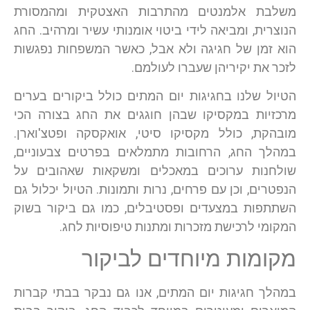
משלבת אלמנטים מהתרבות האצטקית ומהמסורת
הנוצרית, ומביאה לידי ביטוי אומנותי עשיר ומרהיב. החג
הוא זמן של חגיגה ולא אבל, כאשר המשפחות נפגשות
לזכר את יקיריהן שעברו לעולמם.
הטיול שלנו בחגיגות יום המתים כולל ביקורים בערים
מרכזיות במקסיקו שבהן חוגגים את החג בצורה הכי
מובהקת, כולל מקסיקו סיטי, אואקסקה ופטצ'וארן.
במהלך החג, הרחובות מתמלאים בפרטים צבעוניים,
שולחנות ערוכים במאכלים ומשקאות שאהובים על
הנפטרים, וכן עם פרחים, נרות ותמונות. הטיול יכלול גם
השתתפות במצעדים ופסטיבלים, כמו גם ביקור בשוק
המקומי לרכישת מזכרות ומתנות טיפוסיות לחג.
מקומות מיוחדים לביקור
במהלך חגיגות יום המתים, אנו גם נבקר בבתי קברות