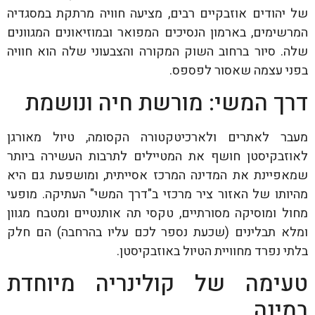
של יהודים אוזבקיים רבים, מציעה חוויה מרתקת במסגדיה
המרשימים, בארמון הנסיכים המפואר ובמוזיאונים המגוונים
שלה. סיור ברחוב השוק המקורה והצבעוני שלה הוא חוויה
בפני עצמה שאסור לפספס.
דרך המשי: מורשת חיה ונושמת
מעבר לאתרים ולארכיטקטורה הקסומה, טיול מאורגן
לאוזבקיסטן חושף את המטיילים לתרבות העשירה ביותר
שמאפיינת את המדינה המרכז אסייתית, ומושפעת גם היא
מהיותו של האזור ציר מרכזי ב"דרך המשי" העתיקה. מופעי
מחול ומוסיקה מסורתיים, טקסי תה אותנטיים ומטבח מגוון
ומלא תבלינים (שכעת נספר לכם עליו בהרחבה) הם חלק
בלתי נפרד מחוויית הטיול באוזבקיסטן.
טעימה של קולינריה מיוחדת
במינה