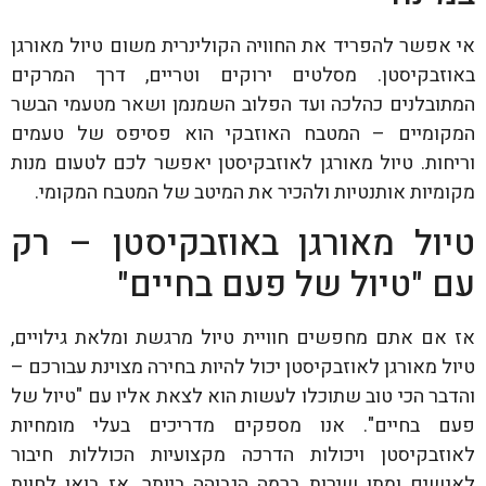
אי אפשר להפריד את החוויה הקולינרית משום טיול מאורגן
באוזבקיסטן. מסלטים ירוקים וטריים, דרך המרקים
המתובלנים כהלכה ועד הפלוב השמנמן ושאר מטעמי הבשר
המקומיים – המטבח האוזבקי הוא פסיפס של טעמים
וריחות. טיול מאורגן לאוזבקיסטן יאפשר לכם לטעום מנות
מקומיות אותנטיות ולהכיר את המיטב של המטבח המקומי.
טיול מאורגן באוזבקיסטן – רק
עם "טיול של פעם בחיים"
אז אם אתם מחפשים חוויית טיול מרגשת ומלאת גילויים,
טיול מאורגן לאוזבקיסטן יכול להיות בחירה מצוינת עבורכם –
והדבר הכי טוב שתוכלו לעשות הוא לצאת אליו עם "טיול של
פעם בחיים". אנו מספקים מדריכים בעלי מומחיות
לאוזבקיסטן ויכולות הדרכה מקצועיות הכוללות חיבור
לאנשים ומתן שירות ברמה הגבוהה ביותר. אז בואו לחוות