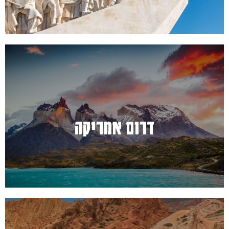
למעבר לחץ כאן
דרום אמריקה