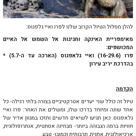
להלן מסלול הטיול הקרוב שלנו לפרו ואיי גלפגוס:
מאימפריית האינקה וחגיגות אל השמש אל האיים
המכושפים:
פרו (16-29.6) ואיי גלאפגוס (הארכה עד ה-5.7) *
בהדרכת יריב עירון
הקדמה
טיול זה כולל שני יעדים אטרקטיביים בצורה בלתי רגילה- כל
אחד שונה ומיוחד בדרכו שלו, ומשלים את האחר: פרו ואיי
גלאפגוס. כאן תגיעו לשיאים חדשים ותזכו במגוון אדיר של
חוויות ברמה הגבוהה ביותר- מבחינה אסתטית, אנתרופולוגית,
ארכיאולוגית, אתנית, תרבותית וכמובן- טבע.