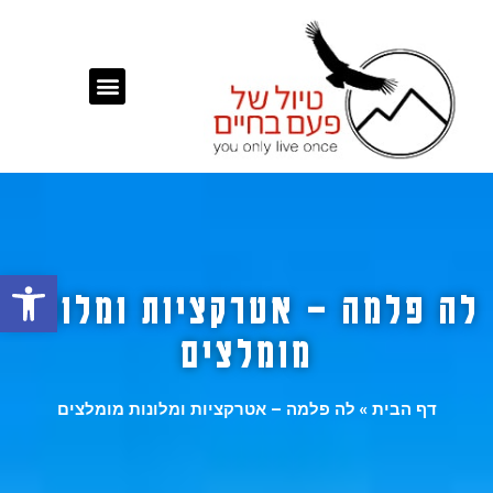
פתח
לה פלמה – אטרקציות ומלונות
מומלצים
דף הבית
»
לה פלמה – אטרקציות ומלונות מומלצים