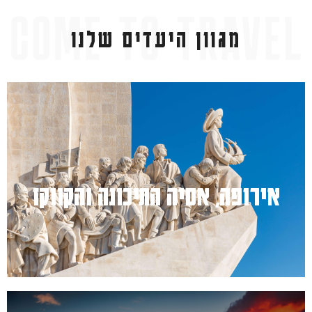
מגוון היעדים שלנו
למעבר לחץ כאן
אירופה, אסיה התיכונה והקווקז