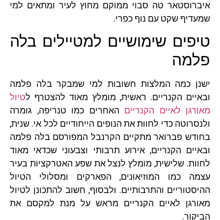
איברוסטאר טה סבוי ממוקם מחוץ לעיר ומתאים למי
שמעדיף שקט עם נוף כפרי.
טיפים שימושיים למטיילים בלה
פלמה
ישנן כמה המלצות חשובות למי שמבקר בלה פלמה
ובאיים הקנריים. ראשית, מומלץ מאוד להצטרף ל
טיול
מאורגן לאיים הקנריים
האחרים כמו טנריפה, גומרה
ולנסרוטה כדי לחוות את הנופים הייחודיים לכל אי. שנית,
בחודש פברואר מתקיים הקרנבל המפורסם בלה פלמה
ובאיים הקנריים, אירוע תרבותי וצבעוני שכדאי מאוד
לחוות. שלישית, מומלץ לנצל את שפע האטרקציות בעיר
עצמה כמו המוזיאונים, הפארקים ומסלולי הטיול
ההיסטוריים והתרבותיים. ולבסוף, חשוב להתכונן לטיול
מאורגן לאיים הקנריים מראש על מנת למקסם את
הביקור.