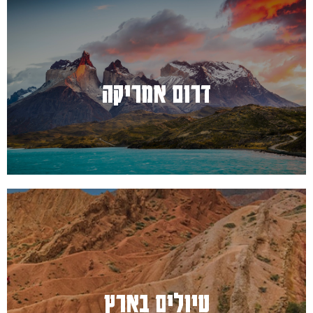
למעבר לחץ כאן
דרום אמריקה
למעבר לחץ כאן
טיולים בארץ