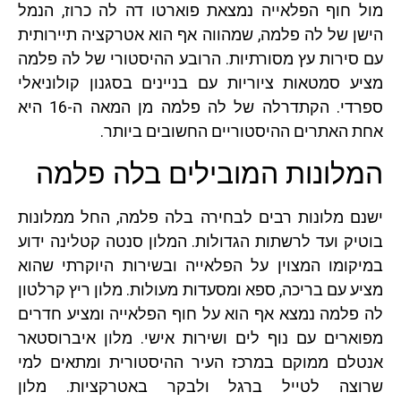
מול חוף הפלאייה נמצאת פוארטו דה לה כרוז, הנמל
הישן של לה פלמה, שמהווה אף הוא אטרקציה תיירותית
עם סירות עץ מסורתיות. הרובע ההיסטורי של לה פלמה
מציע סמטאות ציוריות עם בניינים בסגנון קולוניאלי
ספרדי. הקתדרלה של לה פלמה מן המאה ה-16 היא
אחת האתרים ההיסטוריים החשובים ביותר.
המלונות המובילים בלה פלמה
ישנם מלונות רבים לבחירה בלה פלמה, החל ממלונות
בוטיק ועד לרשתות הגדולות. המלון סנטה קטלינה ידוע
במיקומו המצוין על הפלאייה ובשירות היוקרתי שהוא
מציע עם בריכה, ספא ומסעדות מעולות. מלון ריץ קרלטון
לה פלמה נמצא אף הוא על חוף הפלאייה ומציע חדרים
מפוארים עם נוף לים ושירות אישי. מלון איברוסטאר
אנטלם ממוקם במרכז העיר ההיסטורית ומתאים למי
שרוצה לטייל ברגל ולבקר באטרקציות. מלון