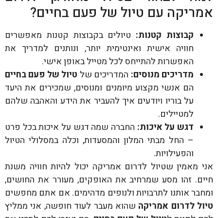
אמריקה עם טיול של פעם בחיים?
קבוצות קטנות:
טיולים בקבוצות קטנות מאפשרים
חוויה אישית ואינטימית יותר, ונותנים למדריך את
האפשרות להתייחס לכל מטייל באופן אישי.
מדריכים מנוסים:
המדריכים של
טיול של פעם בחיים
הם אנשי מקצוע מיומנים ומנוסים, שמכירים את היעד
על בוריו ויודעים איך להעביר את הידע והאהבה שלהם
למטיילים.
דגש על איכות:
החברה שמה דגש על איכות בכל פרט
– החל מבתי המלון והמסעדות, וכלה במסלולי הטיול
והפעילויות.
אני מאמין שטיול לדרום אמריקה יכול להיות חוויה משנת
חיים. זהו מסע שמרחיב את האופקים, מעורר את החושים,
ומחבר אותנו לתרבויות ולנופים מדהימים. אם אתם מחפשים
טיול לדרום אמריקה
שהוא מעבר לעוד חופשה, אני ממליץ