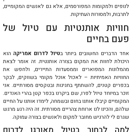
לנופים ולמקומות המפורסמים, אלא גם לאנשים המקומיים,
לתרבות, ולמסורות העתיקות.
חוויות אותנטיות עם טיול של
פעם בחיים
אחד הדברים החשובים ביותר ב
טיול לדרום אמריקה
הוא
היכולת לחוות את המקום בצורה אותנטית. זה אומר לצאת
מהמלונות המפוארים וממסעדות התיירים, ולחפש את
החוויות האמיתיות – לאכול אוכל מקומי בשווקים, לבקר
בכפרים קטנים, להשתתף בחגיגות ובטקסים מסורתיים. אני
זוכר במיוחד טיול לפרו, שם ביקרנו בכפר קטן בהרי האנדים.
המקומיים קיבלו אותנו בחום ובשמחה, לימדו אותנו על החיים
שלהם, והכינו לנו ארוחת צהריים מסורתית. זה היה רגע מרגש
שגרם לי להרגיש מחובר למקום ולאנשים בצורה עמוקה.
למה לבחור בטיול מאורגן לדרום