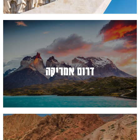
למעבר לחץ כאן
דרום אמריקה