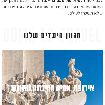
לכם לפנות ל
טיול של פעם בחיים
. הם יעזרו לכם לתכנן את
המסע המושלם עבורכם, ויבטיחו שתחזרו הביתה עם זיכרונות
שלא תשכחו לעולם.
מגוון היעדים שלנו
למעבר לחץ כאן
אירופה, אסיה התיכונה והקווקז