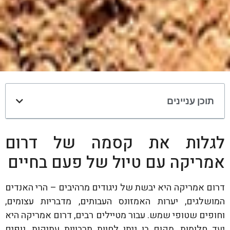
תוכן עניינים
לגלות את קסמה של דרום
אמריקה עם טיול של פעם בחיים
דרום אמריקה היא יבשת של ניגודים מרהיבים – הרי האנדים
המושלגים, יערות האמזונס העבותים, מדבריות עצומים,
וחופים שטופי שמש. עבור מטיילים רבים, דרום אמריקה היא
יעד חלומות, מקום בו ניתן לחוות תרבויות עתיקות, נופים