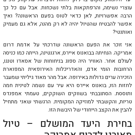
עוצרי נשימה, והרפתקאות בלתי נשכחות. אבל עם כל כך
הרבה אפשרויות, לאן כדאי לטוס בפעם הראשונה? ואיך
אפשר להבטיח שהטיול יהיה לא רק מהנה, אלא גם מעמיק
ואותנטי?
אני זוכר את הפעם הראשונה שדרכתי על אדמת דרום
אמריקה. הנחיתה בבואנוס איירס, ארגנטינה, הייתה כמו כניסה
לעולם אחר. האוויר היה ספוג בניחוחות של אסאדו וטנגו,
הרחובות הומי אדם, והאדריכלות האירופאית המפוארת
הזכירה ערים גדולות באירופה. אבל מהר מאוד גיליתי שמעבר
לחזות הזו, בואנוס איירס היא עיר עם נשמה לטינית חמה
ותוססת. הסתובבתי בשווקים השוקקים, טעמתי אמפנדס
טריות, והקשבתי למוזיקה המקומית. הרגשתי שאני מתחיל
להבין את הקצב הייחודי של היבשת הזו.
בחירת היעד המושלם – טיול