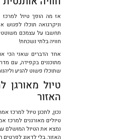
חוויה אותנטית 
אז מה הופך טיול למרכז א
וניקרגואה תוכלו לפגוש א
תחשבו על עצמכם משוטטים ב
חוויה בלתי נשכחת!
אחד הדברים שאני הכי או
מתוכננים בקפידה, עם מדרי
שתוכלו פשוט להגיע וליהנות
טיול מאורגן ל
האזור
נכון, לתכנן טיול למרכז אמ
טיולים מאורגנים למרכז אמר
נמצא את הטיול המושלם עב
האזור, בלי לדאוג לפרטים ה