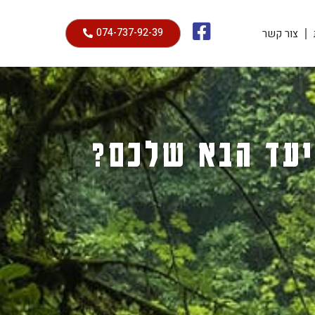
074-737-92-39
צור קשר
יעד הבא שלכם?