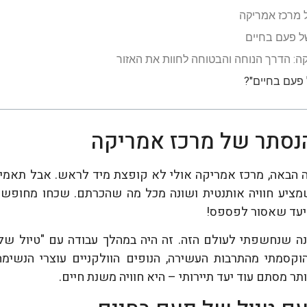
 מרכז אמריקה
של פעם בחיים
קה: הדרך הנוחה והבטוחה לחוות את האזור
 פעם בחיים"?
נסתר של מרכז אמריקה
הבאה, מרכז אמריקה אולי לא קופצת מיד לראש. אבל תאמינו 
מציע חוויה אותנטית ושונה מכל מה שהכרתם. שכחו מחופשות
 יעד שאסור לפספס!
ה שנחשפתי לעולם הזה. זה היה במהלך עבודה עם "טיול של 
וקסמתי מהתרבות העשירה, הנופים הוולקניים עוצרי הנשימה 
ר מסתם עוד יעד תיירותי – היא חוויה משנת חיים.