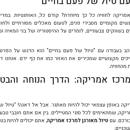
עם טיול של פעם בחיים
מריקה לחוויה כל כך מיוחדת? קודם כל, האותנטיות. במדינו
נשים מקומיים מסבירי פנים, לטעום מאכלים מסורתיים ולחוו
שווקים צבעוניים, לומדים על ההיסטוריה של בני המאיה ומטי
הב בעבודה עם "טיול של פעם בחיים" הוא הדגש על הפרטים
כים מקצועיים שמכירים את האזור כמו את כף ידם. אנחנו דו
 מהחוויה.
מרכז אמריקה: הדרך הנוחה והבט
ריקה באופן עצמאי יכול להיות מאתגר. אבל אל דאגה! "טיול ש
יקה, שמתאימים לכל סוגי המטיילים. בין אם אתם חובבי טבע, 
ורכם. עם
טיול מאורגן למרכז אמריקה
, אתם יכולים להיות ב
טכניים.