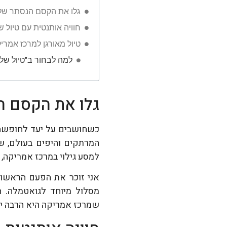
גלו את הקסם הנסתר של
חוויה אותנטית עם טיול 
טיול מאורגן למרכז אמרי
למה לבחור ב"טיול של
גלו את הקסם ה
כשחושבים על יעד לחופשה 
המרתקים והיפים בעולם, ש
למסע גילוי במרכז אמריקה,
אני זוכר את הפעם הראשונ
מסלול מיוחד לגואטמלה. ה
שמרכז אמריקה היא הרבה יות