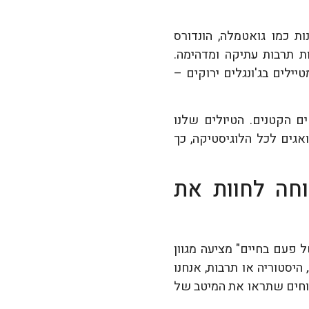
ת כמו גואטמלה, הונדורס
ת תרבות עתיקה ומדהימה.
ילים בג'ונגלים ירוקים –
 הקטנים. הטיולים שלנו
אגים לכל הלוגיסטיקה, כך
וחה לחוות את
ל פעם בחיים" מציעה מגוון
היסטוריה או תרבות, אנחנו
טוחים שתראו את המיטב של