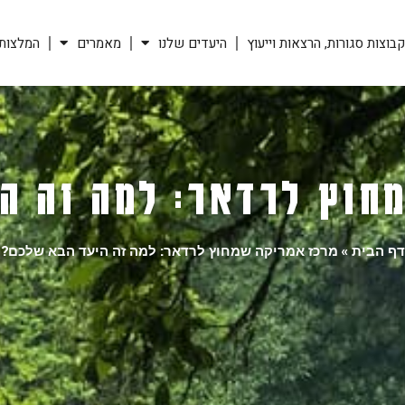
בוצות סגורות, הרצאות וייעוץ
היעדים שלנו
מאמרים
המלצות
חוץ לרדאר: למה זה ה
דף הבית
»
מרכז אמריקה שמחוץ לרדאר: למה זה היעד הבא שלכם?