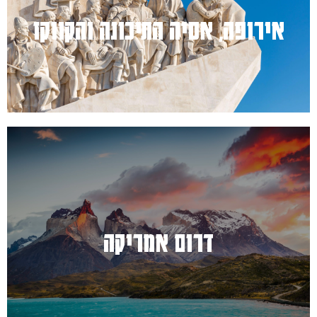
למעבר לחץ כאן
אירופה, אסיה התיכונה והקווקז
למעבר לחץ כאן
דרום אמריקה