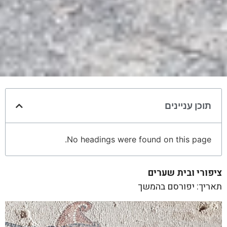
תוכן עניינים
No headings were found on this page.
ציפורי ובית שערים
תאריך: יפורסם בהמשך