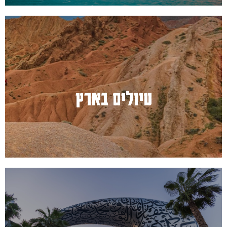
למעבר לחץ כאן
טיולים בארץ