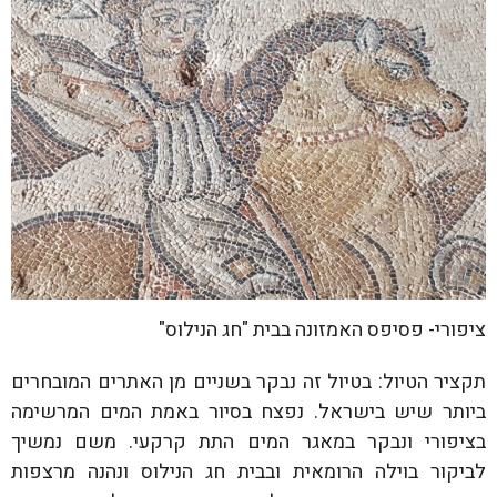
ציפורי- פסיפס האמזונה בבית "חג הנילוס"
תקציר הטיול: בטיול זה נבקר בשניים מן האתרים המובחרים
ביותר שיש בישראל. נפצח בסיור באמת המים המרשימה
בציפורי ונבקר במאגר המים התת קרקעי. משם נמשיך
לביקור בוילה הרומאית ובבית חג הנילוס ונהנה מרצפות