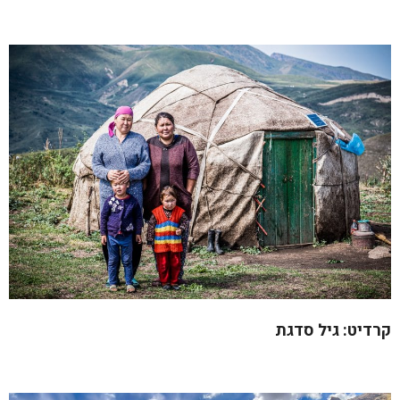
קרדיט: גיל סדגת