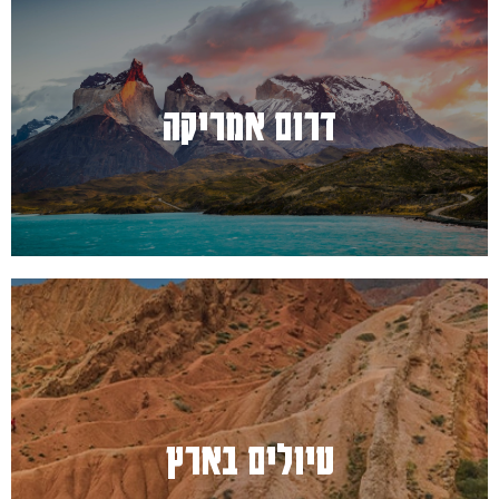
למעבר לחץ כאן
דרום אמריקה
למעבר לחץ כאן
טיולים בארץ