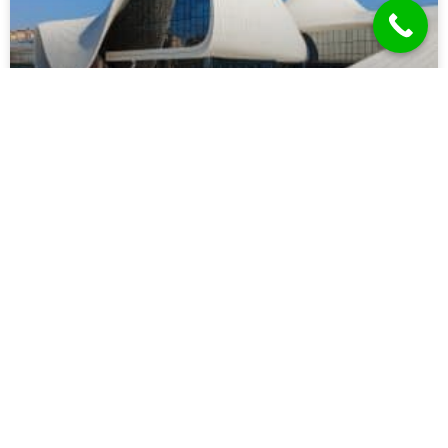
מסלולי טיולים מומלצים בבאקו
קרא עוד »
מאמרים