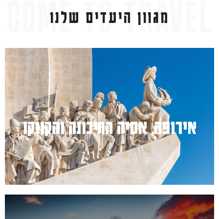
מגוון היעדים שלנו
למעבר לחץ כאן
אירופה, אסיה התיכונה והקווקז