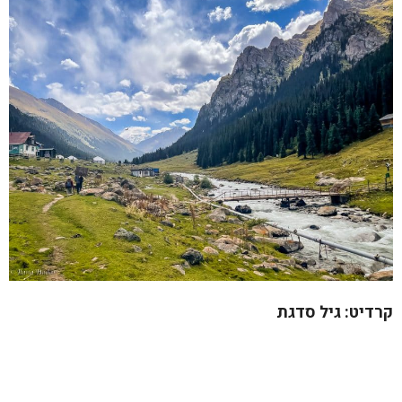
קרדיט: גיל סדגת